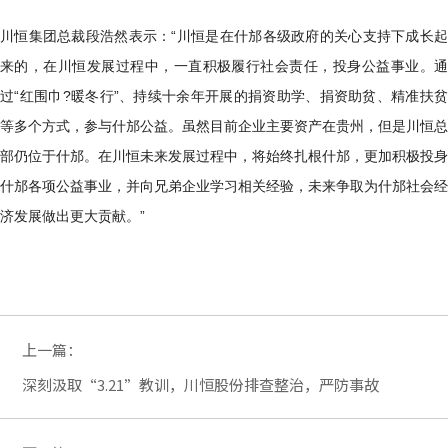
川恒集团总裁段浩然表示：“川恒是在什邡各级政府的关心支持下成长起
来的，在川恒发展过程中，一直积极履行社会责任，投身公益事业。通
过“红围巾?暖冬行”、持续十余年开展的捐资助学、捐资助贫、精准扶贫
等多个方式，参与什邡公益。虽然目前企业主要资产在贵州，但是川恒总
部仍位于什邡。在川恒未来发展过程中，将始终扎根什邡，更加积极投身
什邡各项公益事业，并向兄弟企业学习相关经验，未来争取为什邡社会经
济发展做出更大贡献。”
上一篇：
深刻汲取“3.21”教训，川恒股份排查整治，严防事故