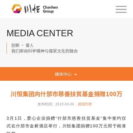
MEDIA CENTER
创新 · 爱人
我们崇尚科学精神与儒家文化的融合
媒体中心
川恒集团向什邡市慈善扶贫基金捐赠100万
发布时间：2019-03-06
返回列表
3月1日，爱心企业捐赠“什邡市慈善扶贫基金”集中签约仪
式在什邡市金桥酒店举行，川恒集团捐赠100万元用于精准