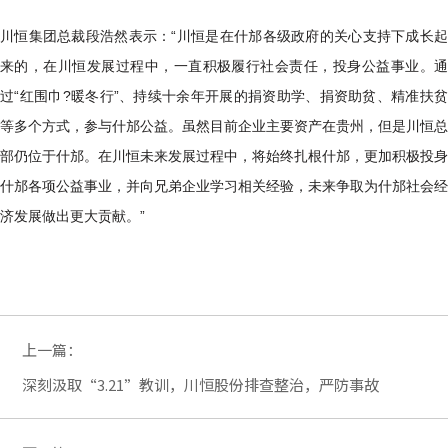
川恒集团总裁段浩然表示：“川恒是在什邡各级政府的关心支持下成长起
来的，在川恒发展过程中，一直积极履行社会责任，投身公益事业。通
过“红围巾?暖冬行”、持续十余年开展的捐资助学、捐资助贫、精准扶贫
等多个方式，参与什邡公益。虽然目前企业主要资产在贵州，但是川恒总
部仍位于什邡。在川恒未来发展过程中，将始终扎根什邡，更加积极投身
什邡各项公益事业，并向兄弟企业学习相关经验，未来争取为什邡社会经
济发展做出更大贡献。”
上一篇：
深刻汲取“3.21”教训，川恒股份排查整治，严防事故