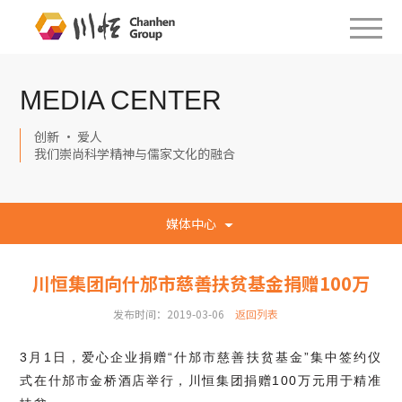
MEDIA CENTER
创新 · 爱人
我们崇尚科学精神与儒家文化的融合
媒体中心
川恒集团向什邡市慈善扶贫基金捐赠100万
发布时间：2019-03-06
返回列表
3月1日，爱心企业捐赠“什邡市慈善扶贫基金”集中签约仪
式在什邡市金桥酒店举行，川恒集团捐赠100万元用于精准