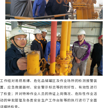
工作组对易燃易爆、危化品储罐区及作业场所的检测报警装
置、应急救援器材、安全警示标志等的完好性、有效性进行
了检查；并对特种作业人员的持证上岗情况、危险性作业活
动的审批管理及各类安全生产工作台账等的执行进行了全面
详细地检查。