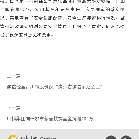
报。检查组一行前往公司危化品储存量最大场所氨站，详细
了解液氨储存、使用状况和安全责任、应急预案的落实情
况，实地查看了安全设施配置、安全生产装置运行情况。监
管执法及调研组对公司安全管理工作给予了肯定，同时也提
出了很多宝贵意见和要求。
上一篇：
诚信经营，川恒股份获“贵州省诚信示范企业”
下一篇：
川恒集团向什邡市慈善扶贫基金捐赠100万