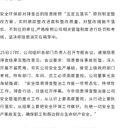
安全环保部对排查出的隐患按照“五定五落实”原则制定整
改方案，实时跟踪整改进度和整改质量，对整改措施不落
实、不到位的单位
,
严格按照公司相关管理制度进行处罚和考
核，坚决将隐患消灭在萌芽中。
25
日
17
时，公司组织各部门负责人召开专题会议，通报隐患
排查结果及整改意见。会议要求：隐患要当事故处理，深入
开展不留死角，夯实公司安全生产基础，接受上级政府部门
考核，所有部门、车间、员工必须高度重视。公司董事长吴
海斌强调：“安全隐患排查整治工作是一项常态化、持续性
工作，排查行动，仅是拉开序幕。今年隐患排查整治是公司
安全管理的重点工作，从认识上要高度重视，从行动上要执
行落实，从结果上要把安全环保工作做好。杜绝一切安全生
产事故发生，确保职工和周边群众生命财产安全。”