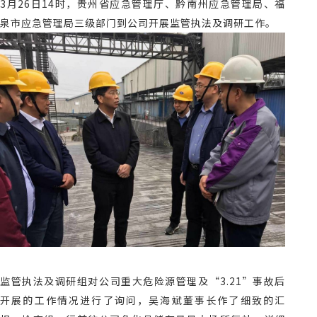
3
月
26
日
14
时，贵州省应急管理厅、黔南州应急管理局、福
泉市应急管理局三级部门到公司开展监管执法及调研工作。
监管执法及调研组对公司重大危险源管理及“
3.21
”事故后
开展的工作情况进行了询问，吴海斌董事长作了细致的汇