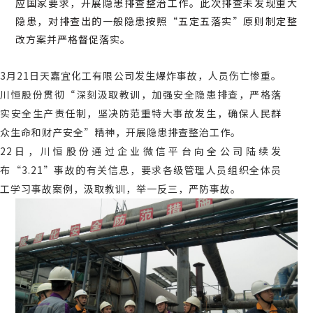
应国家要求，开展隐患排查整治工作。此次排查未发现重大
隐患，对排查出的一般隐患按照“五定五落实”
原则制定整
改方案并严格督促落实。
3
月
21
日天嘉宜化工有限公司发生爆炸事故，人员伤亡惨重。
川恒股份贯彻“深刻汲取教训，加强安全隐患排查，严格落
实安全生产责任制，坚决防范重特大事故发生，确保人民群
众生命和财产安全”精神，开展隐患排查整治工作。
22
日，川恒股份通过企业微信平台向全公司陆续发
布“
3.21
”事故的有关信息，要求各级管理人员组织全体员
工学习事故案例，汲取教训，举一反三，严防事故。