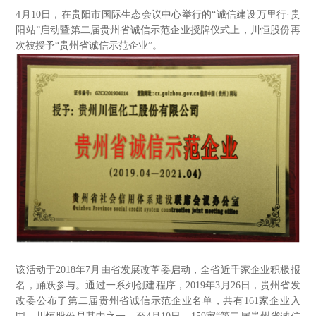
4
月10日，在贵阳市国际生态会议中心举行的“诚信建设万里行·贵
阳站”启动暨第二届贵州省诚信示范企业授牌仪式上，川恒股份再
次被授予“贵州省诚信示范企业”。
该活动于2018年7月由省发展改革委启动，全省近千家企业积极报
名，踊跃参与。通过一系列创建程序，2019年3月26日，贵州省发
改委公布了第二届贵州省诚信示范企业名单，共有161家企业入