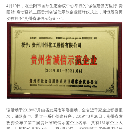
4
月10日，在贵阳市国际生态会议中心举行的“诚信建设万里行·贵
阳站”启动暨第二届贵州省诚信示范企业授牌仪式上，川恒股份再
次被授予“贵州省诚信示范企业”。
该活动于2018年7月由省发展改革委启动，全省近千家企业积极报
名，踊跃参与。通过一系列创建程序，2019年3月26日，贵州省发
改委公布了第二届贵州省诚信示范企业名单，共有161家企业入