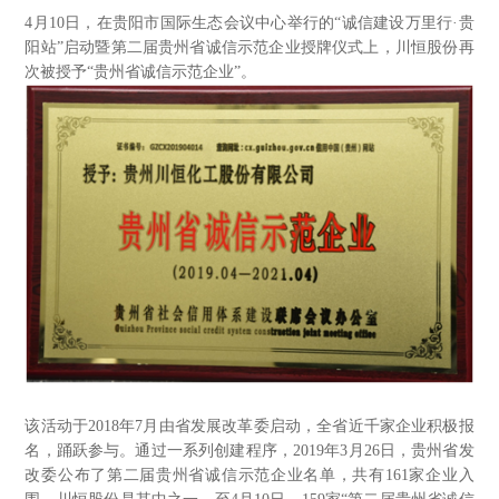
4
月10日，在贵阳市国际生态会议中心举行的“诚信建设万里行·贵
阳站”启动暨第二届贵州省诚信示范企业授牌仪式上，川恒股份再
次被授予“贵州省诚信示范企业”。
该活动于2018年7月由省发展改革委启动，全省近千家企业积极报
名，踊跃参与。通过一系列创建程序，2019年3月26日，贵州省发
改委公布了第二届贵州省诚信示范企业名单，共有161家企业入