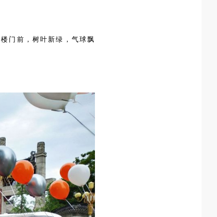
大楼门前，树叶新绿，气球飘