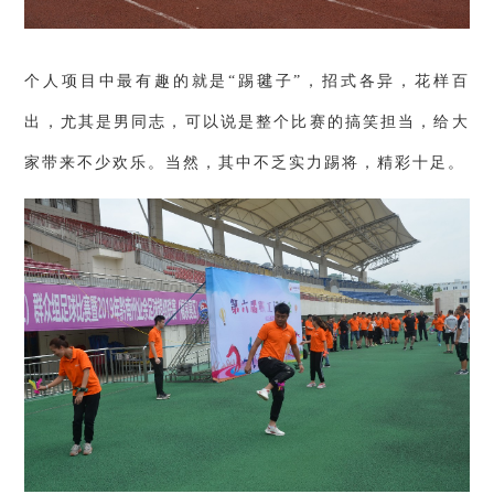
个人项目中最有趣的就是“踢毽子”，招式各异，花样百
出，尤其是男同志，可以说是整个比赛的搞笑担当，给大
家带来不少欢乐。
当然，其中不乏实力踢将，精彩十足。