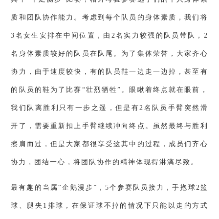
质和团队协作能力。考虑到每个队员的身体素质，我们将
3名女生安排在中间位置，由2名实力较强的队员带队，2
名身体素质较好的队员在队尾。为了集体荣誉，大家齐心
协力，由于速度较快，有的队员鞋一边走一边掉，甚至有
的队员的鞋为了比赛“壮烈牺牲”。眼瞅着终点就在眼前，
我们队离胜利只有一步之遥，但是有2名队员手臂突然滑
开了，需要重新扣上手臂继续冲向终点。虽然最终与胜利
擦肩而过，但是大家都很享受这其中的过程，成员们齐心
协力，团结一心，将团队协作的精神体现得淋漓尽致。
最有趣的当属“企鹅漫步”，5个参赛队员接力，手抱球2篮
球、腿夹1排球，在保证球不掉的情况下只能以走的方式