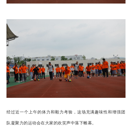
经过近一个上午的体力和毅力考验，这场充满趣味性和增强团
队凝聚力的运动会在大家的欢笑声中落下帷幕。