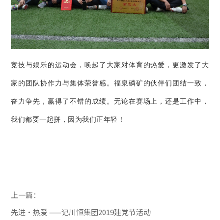
竞技与娱乐的运动会，唤起了大家对体育的热爱，更激发了大
家的团队协作力与集体荣誉感。福泉磷矿的伙伴们团结一致，
奋力争先，赢得了不错的成绩。无论在赛场上，还是工作中，
我们都要一起拼，因为我们正年轻！
上一篇：
先进·热爱 ——记川恒集团2019建党节活动