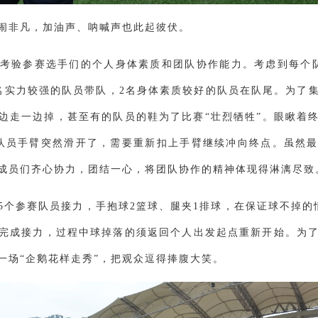
闹非凡，加油声、呐喊声也此起彼伏。
外考验参赛选手们的个人身体素质和团队协作能力。考虑到每个
名实力较强的队员带队，2名身体素质较好的队员在队尾。为了
边走一边掉，甚至有的队员的鞋为了比赛“壮烈牺牲”。眼瞅着
队员手臂突然滑开了，需要重新扣上手臂继续冲向终点。虽然
成员们齐心协力，团结一心，将团队协作的精神体现得淋漓尽致
，5个参赛队员接力，手抱球2篮球、腿夹1排球，在保证球不掉的
完成接力，过程中球掉落的须返回个人出发起点重新开始。为
一场“企鹅花样走秀”，把观众逗得捧腹大笑。