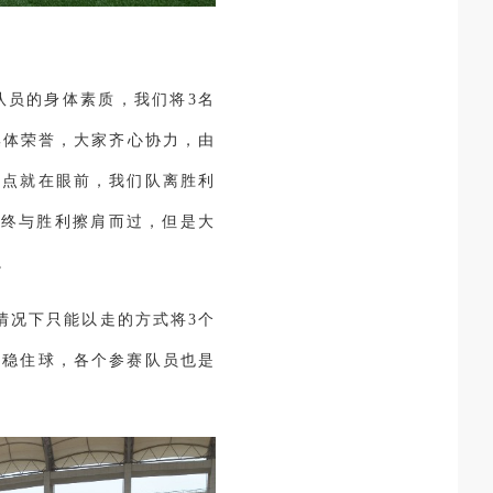
队员的身体素质，我们将3名
集体荣誉，大家齐心协力，由
终点就在眼前，我们队离胜利
最终与胜利擦肩而过，但是大
。
情况下只能以走的方式将3个
了稳住球，各个参赛队员也是