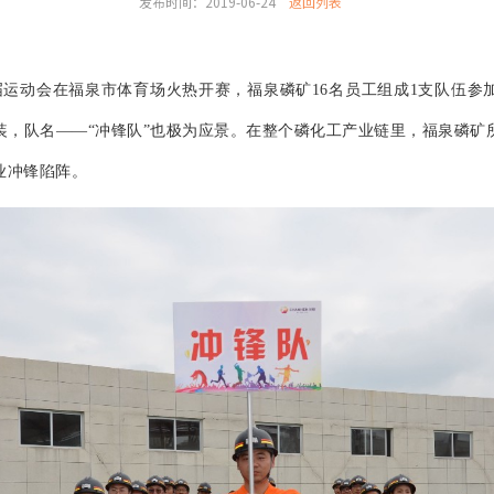
发布时间：2019-06-24
返回列表
届运动会在福泉市体育场火热开赛，福泉磷矿16名员工组成1支队伍参
，队名——“冲锋队”也极为应景。
在整个磷化工产业链里，福泉磷矿
业冲锋陷阵。