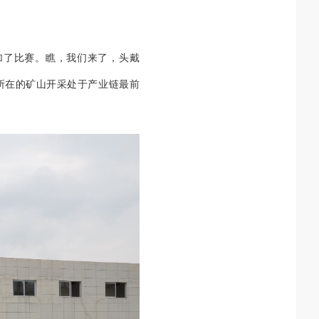
加了比赛。
瞧，我们来了，头戴
所在的矿山开采处于产业链最前