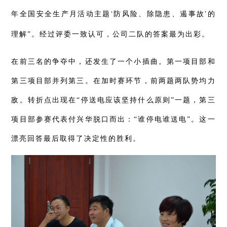
‘
防风险、除隐患、遏事故
’
年全国安全生产月活动主题
的
理解”。经过评委一致认可，公司二队的答案最为出彩。
在前三名的争夺中，还发生了一个小插曲。
第一项目部和
第三项目部并列第三。在加时赛环节，前两题两队势均力
敌。转折点出现在“停送电应该坚持什么原则”一题，第三
项目部参赛代表付兴华脱口而出：“谁停电谁送电”。这一
漂亮回答最后取得了决定性的胜利。