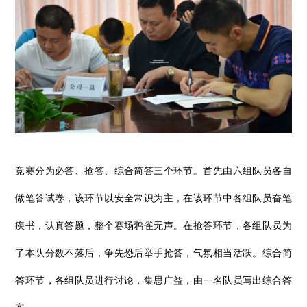
竞赛分为必答、抢答、综合简答三个环节。首先由六组队员各自
做笔答试卷，该环节以安全常识为主，在该环节中各组队员奋笔
疾书，认真答题，整个赛场鸦雀无声。在抢答环节，各组队员为
了本队分数不落后，争先恐后举手抢答，气氛相当活跃。综合简
答环节，各组队员进行讨论，集思广益，由一名队员写出综合答