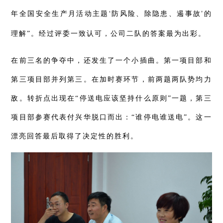
‘
防风险、除隐患、遏事故
’
年全国安全生产月活动主题
的
理解”。经过评委一致认可，公司二队的答案最为出彩。
在前三名的争夺中，还发生了一个小插曲。
第一项目部和
第三项目部并列第三。在加时赛环节，前两题两队势均力
敌。转折点出现在“停送电应该坚持什么原则”一题，第三
项目部参赛代表付兴华脱口而出：“谁停电谁送电”。这一
漂亮回答最后取得了决定性的胜利。