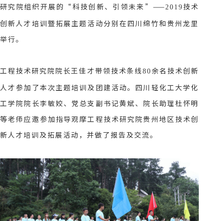
研究院组织开展的“科技创新、引领未来”——
技术
2019
创新人才培训暨拓展主题活动分别在四川绵竹和贵州龙里
举行。
工程技术研究院院长王佳才带领技术条线
余名技术创新
80
人才参加了本次主题培训及团建活动。四川轻化工大学化
工学院院长李敏姣、党总支副书记黄斌、院长助理杜怀明
等老师应邀参加指导观摩工程技术研究院贵州地区技术创
新人才培训及拓展活动，并做了报告及交流。