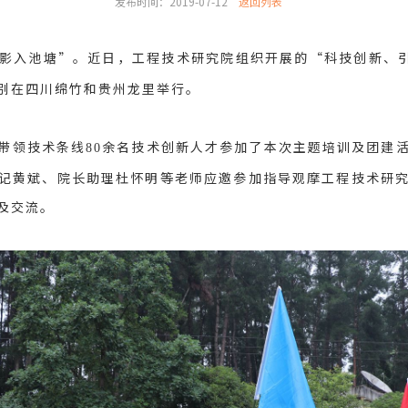
发布时间：2019-07-12
返回列表
影入池塘”。近日，工程技术研究院组织开展的“科技创新、引
别在四川绵竹和贵州龙里举行。
带领技术条线
余名技术创新人才参加了本次主题培训及团建
80
记黄斌、院长助理杜怀明等老师应邀参加指导观摩工程技术研
及交流。