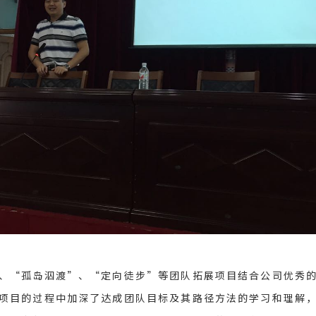
、“孤岛泅渡”、“定向徒步”等团队拓展项目结合公司优秀
项目的过程中加深了达成团队目标及其路径方法的学习和理解