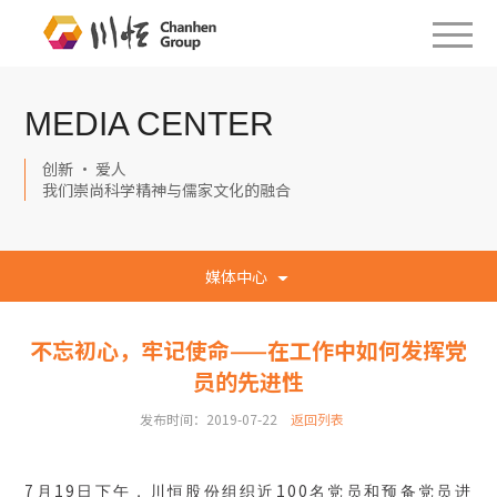
MEDIA CENTER
创新 · 爱人
我们崇尚科学精神与儒家文化的融合
媒体中心
不忘初心，牢记使命——在工作中如何发挥党
员的先进性
发布时间：2019-07-22
返回列表
7
19
100
月
日下午，川恒股份组织近
名党员和预备党员进