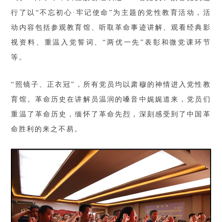
行了以“不忘初心·牢记使命”为主题的党性教育活动，活
动内容包括参观教育馆、听取革命事迹讲解、观看经典影
视资料、重温入党誓词、“两优一先”表彰和微党课环节
等。
“照镜子、正衣冠”，所有党员均以肃穆的神情进入党性教
育馆。革命历史在讲解员温润的嗓音中娓娓道来，党员们
重温了革命历史，缅怀了革命先烈，深刻感受到了中国革
命胜利的来之不易。