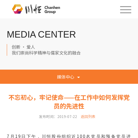
MEDIA CENTER
创新 · 爱人
我们崇尚科学精神与儒家文化的融合
媒体中心
不忘初心，牢记使命——在工作中如何发挥党
员的先进性
发布时间：2019-07-22
返回列表
7
19
100
月
日下午，川恒股份组织近
名党员和预备党员进