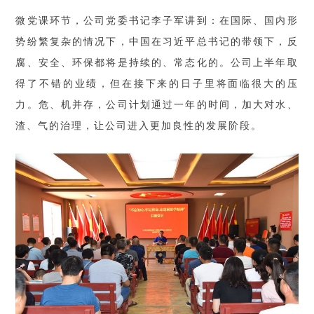
微党课环节，公司党委书记李子军讲到：在国际、国内形
势纷繁复杂的情况下，中国在习近平总书记的带领下，反
腐、安全、环保都将是持续的、常态化的。公司上半年取
得了不错的业绩，但在接下来的日子里将面临很大的压
力。危、机并存，公司计划通过一年的时间，加大对水、
渣、气的治理，让公司进入更加良性的发展阶段。