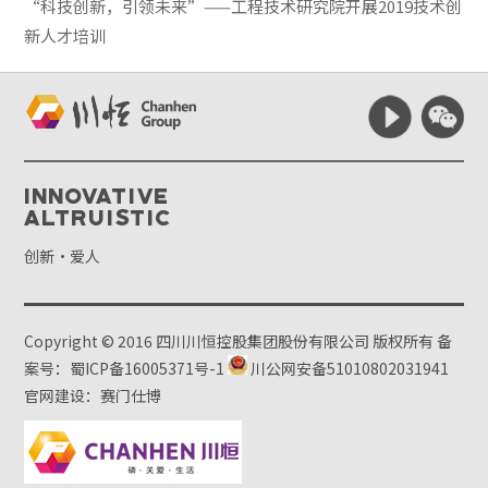
“科技创新，引领未来”——工程技术研究院开展2019技术创
新人才培训
Innovative
Altruistic
创新·爱人
Copyright © 2016 四川川恒控股集团股份有限公司 版权所有
备
案号：蜀ICP备16005371号-1
川公网安备51010802031941
官网建设：赛门仕博