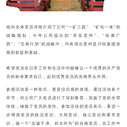
他向全体党员详细介绍了公司“一矿三园”、“矿化一体”的
战略规划，今年公司提出的“夯实贵州”、“拓展广
西”、“完善什邡”的战略中，均表现出贵州是川恒集团发
展的前提和基础。
希望党员在日常工作和生活中均能够以一个优秀的共产党
员的标准要求自己，起到优秀党员的先锋带头作用。
参观活动是一种形式，更是仪式感的体现。通过活动各个
环节，对公司广大党员进行了深刻教育，宣扬了党的光荣
传统，锤炼了党员的党性。参加活动的党员表示，要进一
步增强党员的政治意识、大局意识、核心意识和看齐意
识，做一个“忠诚干净、担当作为”的合格党员，在工作中