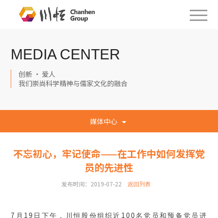
MEDIA CENTER
创新 · 爱人
我们崇尚科学精神与儒家文化的融合
媒体中心
不忘初心，牢记使命——在工作中如何发挥党
员的先进性
发布时间：2019-07-22
返回列表
7
19
100
月
日下午，川恒股份组织近
名党员和预备党员进