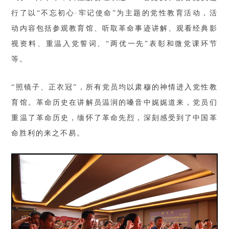
行了以“不忘初心·牢记使命”为主题的党性教育活动，活
动内容包括参观教育馆、听取革命事迹讲解、观看经典影
视资料、重温入党誓词、“两优一先”表彰和微党课环节
等。
“照镜子、正衣冠”，所有党员均以肃穆的神情进入党性教
育馆。革命历史在讲解员温润的嗓音中娓娓道来，党员们
重温了革命历史，缅怀了革命先烈，深刻感受到了中国革
命胜利的来之不易。