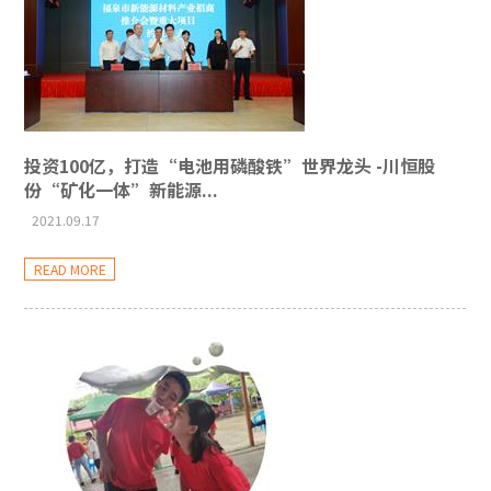
投资100亿，打造“电池用磷酸铁”世界龙头 -川恒股
份“矿化一体”新能源...
2021.09.17
READ MORE