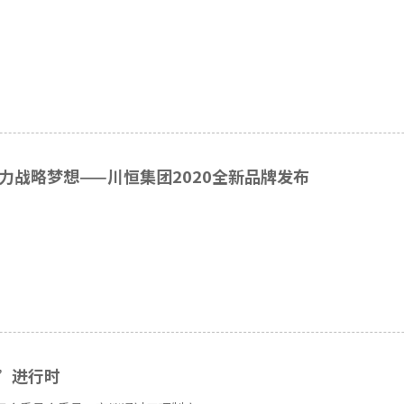
力战略梦想——川恒集团2020全新品牌发布
”进行时