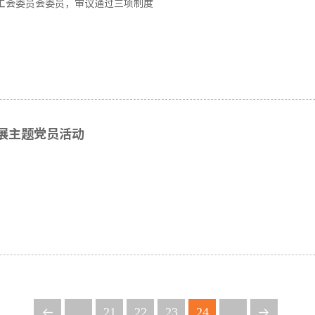
工会委员会委员，审议通过三项制度
展主题党员活动
...
21
22
23
24
...