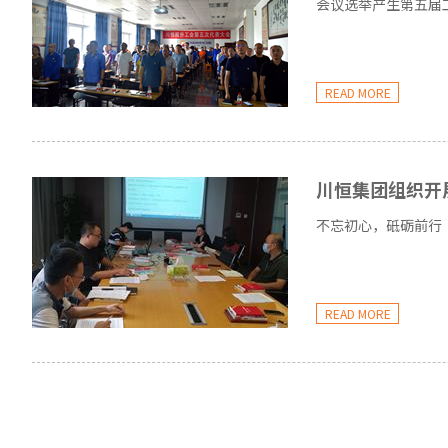
会议选举产生第五届
READ MORE
川恒集团组织开
不忘初心，砥砺前行
READ MORE