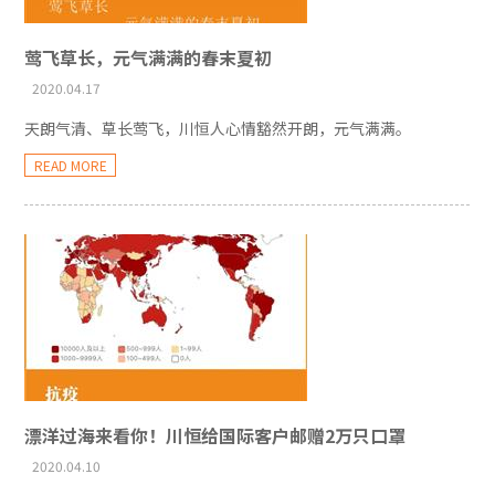
莺飞草长，元气满满的春末夏初
2020.04.17
天朗气清、草长莺飞，川恒人心情豁然开朗，元气满满。
READ MORE
漂洋过海来看你！川恒给国际客户邮赠2万只口罩
2020.04.10