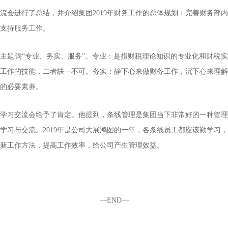
流会进行了总结，并介绍集团2019年财务工作的总体规划：完善财务部
支持服务工作。
工作主题词“专业、务实、服务”。专业：是指财税理论知识的专业化和财税
工作的技能，二者缺一不可。务实：静下心来做财务工作，沉下心来理解
的必要素养。
学习交流会给予了肯定。他提到，条线管理是集团当下非常好的一种管理
学习与交流。2019年是公司大展鸿图的一年，各条线员工都应该勤学习
新工作方法，提高工作效率，给公司产生管理效益。
—END—