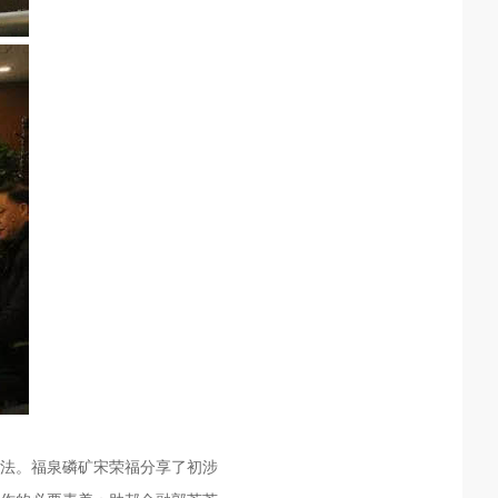
看法。福泉磷矿宋荣福分享了初涉