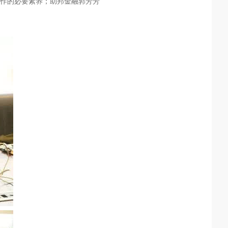
作的必要素养；助邦金融郭芳芳