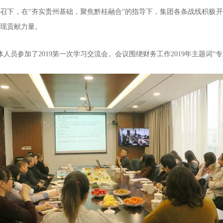
的号召下，在“夯实贵州基础，聚焦黔桂融合”的指导下，集团各条战线积极
现贡献力量。
体人员参加了2019第一次学习交流会。会议围绕财务工作2019年主题词“