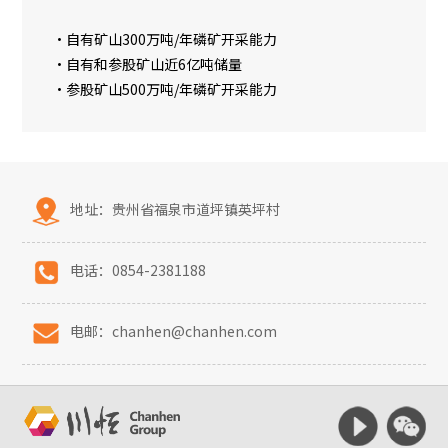
•自有矿山300万吨/年磷矿开采能力
•自有和参股矿山近6亿吨储量
•参股矿山500万吨/年磷矿开采能力
地址：贵州省福泉市道坪镇英坪村
电话：0854-2381188
电邮：chanhen@chanhen.com