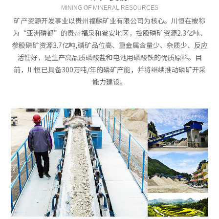
MINING OF MINERAL RESOURCES
矿产资源开发事业以贵州福麟矿业有限公司为核心。川恒在被称
为“亚洲磷都”的贵州福泉和瓮安地区，控股磷矿资源2.3亿吨、
参股磷矿资源3.7亿吨,磷矿品位高、重金属含量少、杂质少、反应
活性好，是生产高品质磷酸盐和电池用磷酸铁的优质原料。目
前，川恒已具备300万吨/年的磷矿产能，并将继续推动磷矿开采
能力建设。