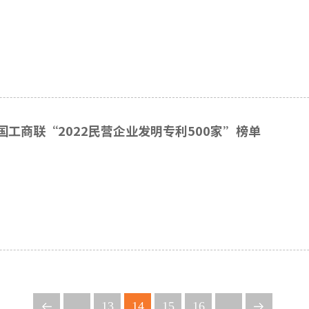
工商联“2022民营企业发明专利500家”榜单
...
13
14
15
16
...