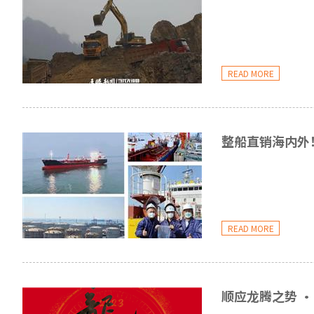
READ MORE
整船直销海内外
READ MORE
顺应龙腾之势 ·