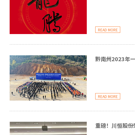
READ MORE
黔南州2023年
READ MORE
重磅！川恒股份