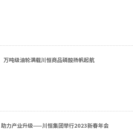
！万吨级油轮满载川恒商品磷酸扬帆起航
 助力产业升级——川恒集团举行2023新春年会