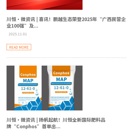
川恒·微资讯 | 喜讯！鹏越生态荣登2025年“广西民营企
业100强”及...
2025.11.01
READ MORE
川恒·微资讯 | 扬帆起航！川恒全新国际肥料品
牌“Conphos”首单出...