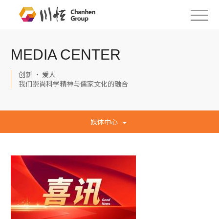
MEDIA CENTER
创新 · 爱人
我们崇尚科学精神与儒家文化的融合
媒体中心