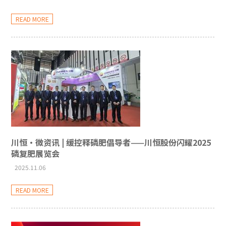
READ MORE
川恒·微资讯 | 缓控释磷肥倡导者——川恒股份闪耀2025
磷复肥展览会
2025.11.06
READ MORE