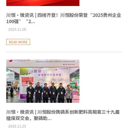
川恒·微资讯 | 四榜齐登！川恒股份荣登“2025贵州企业
100强”“2...
2025.11.28
READ MORE
川恒·微资讯 | 川恒股份携磷系创新肥料亮相第三十九届
植保双交会，聚磷助...
2025.11.23